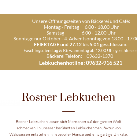
Unsere Öffnungszeiten von Bäckerei und Café:
Montag - Freitag 6.00 - 18.00 Uhr
Samstag 6.00 - 12.00 Uhr
Sonntage nur Oktober - 4. Adventsonntag von 13.00 - 17.
FEIERTAGE und 27.12 bis 5.01 geschlossen.
Faschingsdienstag & Kirwamontag ab 12.00 Uhr geschlossen
Bäckerei Telefon: 09632-1370
Lebkuchenhotline: 09632-916 52
Rosner Lebkuchen
Rosner Lebkuchen lassen sich Menschen auf der ganzen Welt
schmecken. In unserer berühmten
Lebkuchenmanufaktur
von
Waldsassen entstehen in liebevoller Handarbeit einzigartige Unikate.