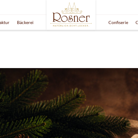
aktur
Bäckerei
Confiserie
C