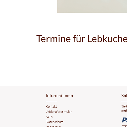
Termine für Lebkuche
​Informationen
​Z
​Sie
Kontakt
meh
Widerufsformular
AGB
Datenschutz
Impressum