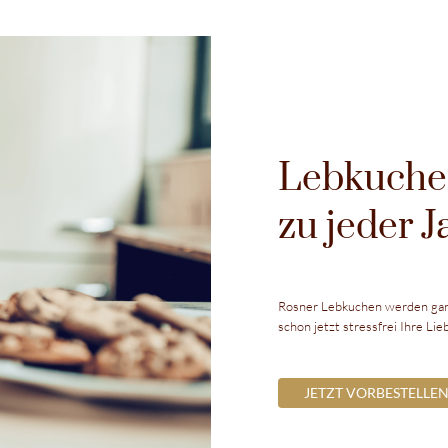
Lebkuche
zu jeder J
Rosner Lebkuchen werden ganzj
schon jetzt stressfrei Ihre Li
JETZT VORBESTELLE