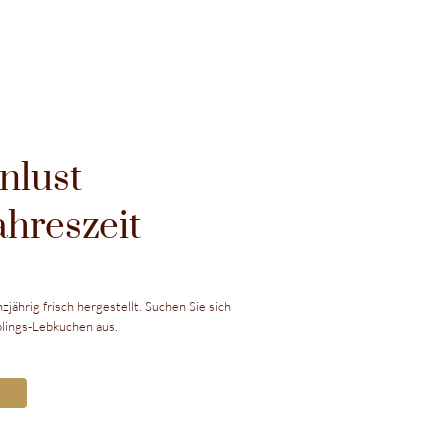
nlust
ahreszeit
ährig frisch hergestellt. Suchen Sie sich
eblings-Lebkuchen aus.
N