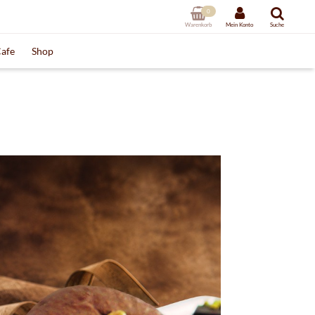
0
Warenkorb
Mein Konto
Suche
afe
Shop