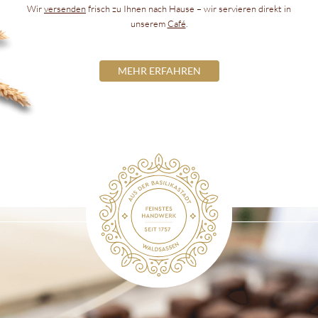
Wir
versenden
frisch zu Ihnen nach Hause – wir servieren direkt in
unserem
Café
.
MEHR ERFAHREN