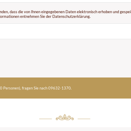
anden, dass die von Ihnen eingegebenen Daten elektronisch erhoben und gespeic
Informationen entnehmen Sie der
Datenschutzerklärung
.
20 Personen), fragen Sie nach 09632-1370.