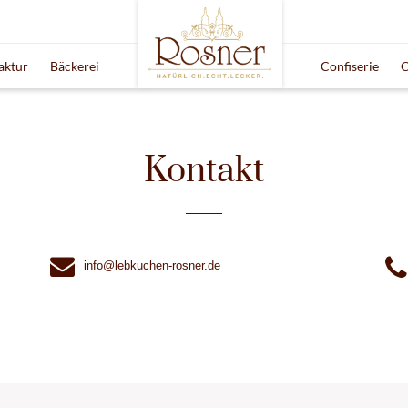
aktur
Bäckerei
Confiserie
C
Kontakt
info@lebkuchen-rosner.de