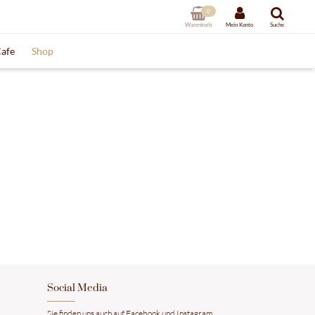
0
Warenkorb
Mein Konto
Suche
afe
Shop
Social Media
Sie finden uns auch auf Facebook und Instagram